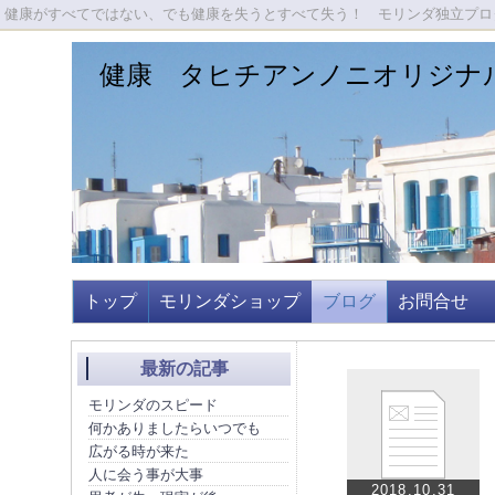
健康がすべてではない、でも健康を失うとすべて失う！ モリンダ独立プロダ
健康 タヒチアンノニオリジナ
トップ
モリンダショップ
ブログ
お問合せ
最新の記事
モリンダのスピード
何かありましたらいつでも
広がる時が来た
人に会う事が大事
2018.10.31