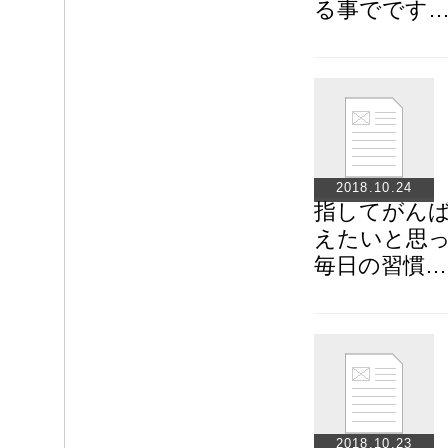
る事でです
2018.10.24
指してがん
えたいと思
毎日の習慣…
2018.10.23