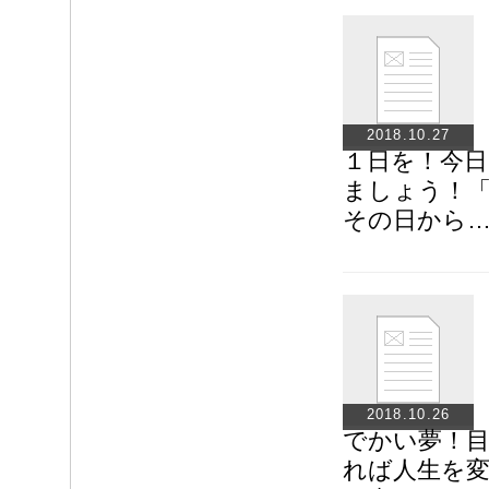
2018.10.27
１日を！今
ましょう！
その日から
2018.10.26
でかい夢！
れば人生を