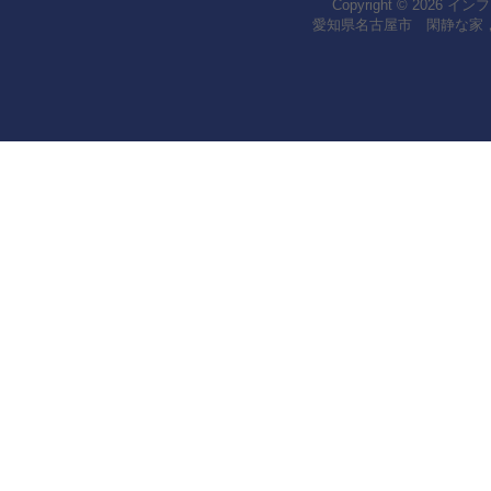
Copyright © 2026
インフ
愛知県名古屋市 閑静な家，koza