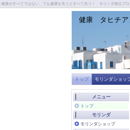
健康がすべてではない、でも健康を失うとすべて失う！ モリンダ独立プロダ
健康 タヒチア
トップ
モリンダショッ
メニュー
トップ
モリンダ
モリンダショップ