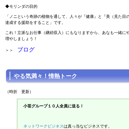
◆モリンダの目的
「ノニという奇跡の植物を通して、人々が『健康』と『美（見た目
達成する援助をすること」です。
これ！立派なお仕事（継続収入）にもなりますから、あなも一緒に
増やしましょう！
ブログ
＞＞
やる気満々！情熱トーク
（時折 更新）
小笹グループ１０人全員に送る！
ネットワークビジネス
は真っ当なビジネスです。