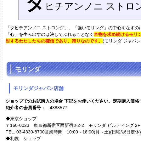
タ
ヒチアンノニ ストロ
「タヒチアンノニ ストロング」。「強いモリンダ」の中心をなすの
「心」を生み出すのは決してぶれることなく
本物を求め続けるモリ
対するわたしたちの確信であり、誇りなのです。
(モリンダ ジャパン
モリンダ
モリンダジャパン店舗
ショップでのお試購入の場合 下記をお使いください。定期購入価格
紹介者の会員番号：
4388577
◆東京ショップ
〒160-0023 東京都新宿区西新宿3-2-2 モリンダ ビルディング 2F
TEL. 03-4330-8700営業時間 10:00～18:00(月～土)(日曜/祝日定休)
◆札幌 ショップ