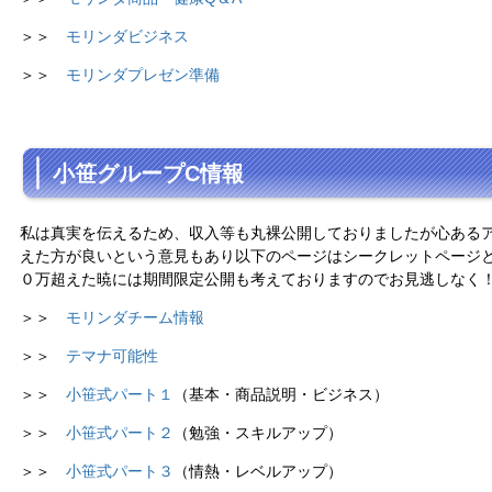
＞＞
モリンダビジネス
＞＞
モリンダプレゼン準備
小笹グループC情報
私は真実を伝えるため、収入等も丸裸公開しておりましたが心ある
えた方が良いという意見もあり以下のページはシークレットページ
０万超えた暁には期間限定公開も考えておりますのでお見逃しなく
＞＞
モリンダチーム情報
＞＞
テマナ可能性
＞＞
小笹式パート１
（基本・商品説明・ビジネス）
＞＞
小笹式パート２
（勉強・スキルアップ）
＞＞
小笹式パート３
（情熱・レベルアップ）