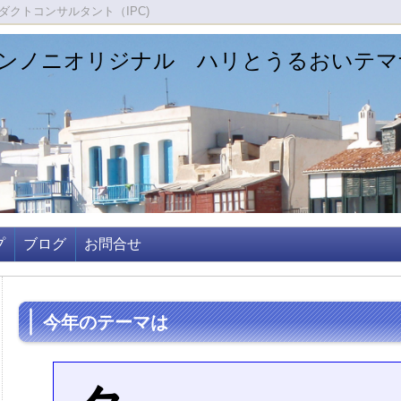
クトコンサルタント（IPC)
ンノニオリジナル ハリとうるおいテマ
プ
ブログ
お問合せ
今年のテーマは