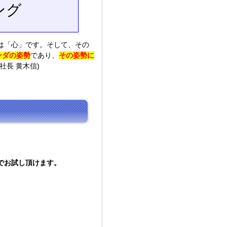
ング
は「心」です。そして、その
ンダの姿勢
であり、
その姿勢に
社長 黄木信)
でお試し頂けます。