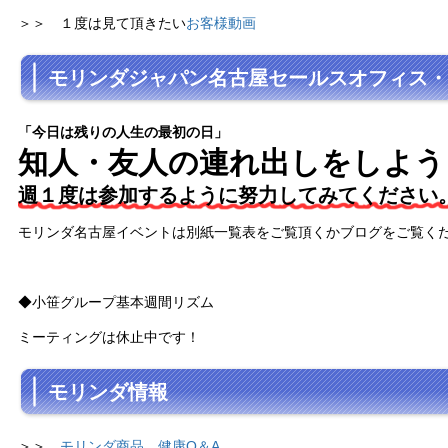
＞＞ １度は見て頂きたい
お客様動画
モリンダジャパン名古屋セールスオフィス・
「今日は残りの人生の最初の日」
知人・友人の連れ出しをしよう
週１度は参加するように努力してみてください
モリンダ名古屋イベントは別紙一覧表をご覧頂くかブログをご覧く
◆小笹グループ基本週間リズム
ミーティングは休止中です！
モリンダ情報
＞＞
モリンダ商品 健康Q＆A