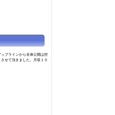
アップラインから全体公開は控
とさせて頂きました。月収１０
！