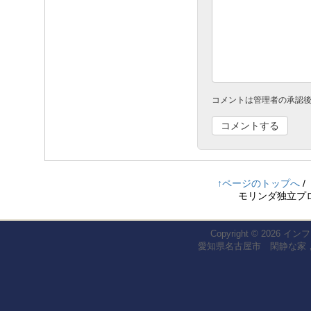
コメントは管理者の承認
↑ページのトップへ
/
モリンダ独立プロ
Copyright © 2026
インフ
愛知県名古屋市 閑静な家，koza