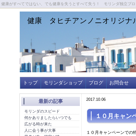
健康がすべてではない、でも健康を失うとすべて失う！ モリンダ独立プロダ
健康 タヒチアンノニオリジナ
トップ
モリンダショップ
ブログ
お問合せ
2017.10.06
最新の記事
モリンダのスピード
１０月キャン
何かありましたらいつでも
広がる時が来た
人に会う事が大事
１０月キャンペーンでの